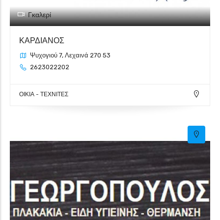
Γκαλερί
ΚΑΡΔΙΑΝΟΣ
Ψυχογιού 7, Λεχαινά 270 53
2623022202
ΟΙΚΙΑ - ΤΕΧΝΙΤΕΣ