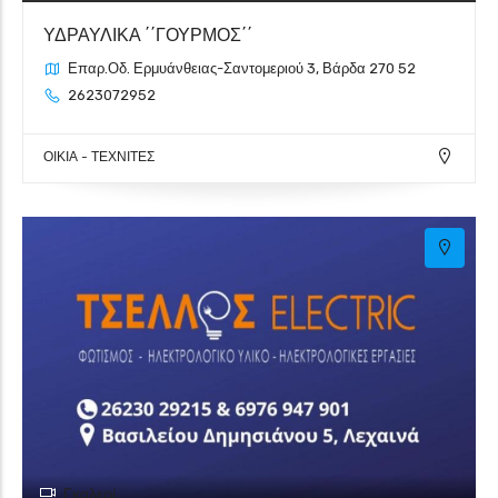
ΥΔΡΑΥΛΙΚΑ ΄΄ΓΟΥΡΜΟΣ΄΄
Επαρ.Οδ. Ερμυάνθειας-Σαντομεριού 3, Βάρδα 270 52
2623072952
ΟΙΚΙΑ - ΤΕΧΝΙΤΕΣ
Γκαλερί