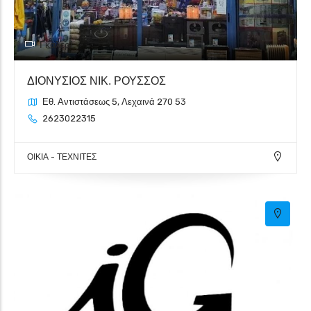
Γκαλερί
ΔΙΟΝΥΣΙΟΣ ΝΙΚ. ΡΟΥΣΣΟΣ
7
Εθ. Αντιστάσεως 5, Λεχαινά 270 53
2623022315
ΟΙΚΙΑ - ΤΕΧΝΙΤΕΣ
7