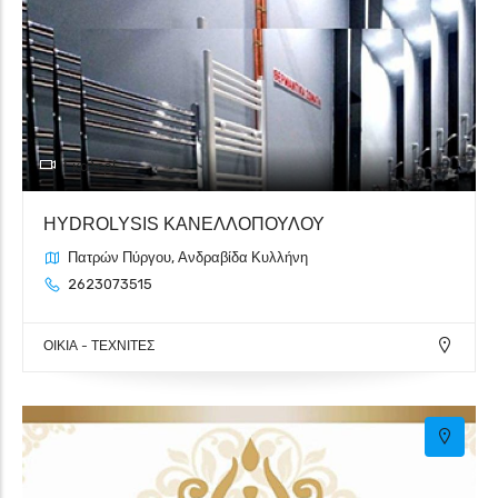
Γκαλερί
HYDROLYSIS ΚΑΝΕΛΛΟΠΟΥΛΟΥ
Πατρών Πύργου, Ανδραβίδα Κυλλήνη
2623073515
ΟΙΚΙΑ - ΤΕΧΝΙΤΕΣ