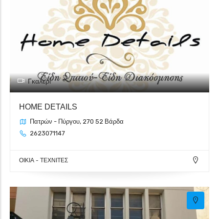
Γκαλερί
HOME DETAILS
Πατρών - Πύργου, 270 52 Βάρδα
2623071147
ΟΙΚΙΑ - ΤΕΧΝΙΤΕΣ