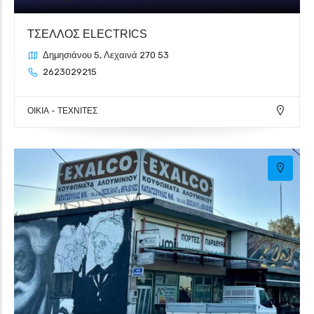
ΤΣΕΛΛΟΣ ELECTRICS
Δημησιάνου 5, Λεχαινά 270 53
2623029215
ΟΙΚΙΑ - ΤΕΧΝΙΤΕΣ