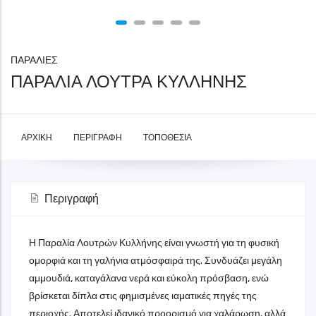
ΠΑΡΑΛΙΕΣ
ΠΑΡΑΛΙΑ ΛΟΥΤΡΑ ΚΥΛΛΗΝΗΣ
ΑΡΧΙΚΉ
ΠΕΡΙΓΡΑΦΉ
ΤΟΠΟΘΕΣΊΑ
Περιγραφή
Η Παραλία Λουτρών Κυλλήνης είναι γνωστή για τη φυσική
ομορφιά και τη γαλήνια ατμόσφαιρά της. Συνδυάζει μεγάλη
αμμουδιά, καταγάλανα νερά και εύκολη πρόσβαση, ενώ
βρίσκεται δίπλα στις φημισμένες ιαματικές πηγές της
περιοχής. Αποτελεί ιδανικό προορισμό για χαλάρωση, αλλά