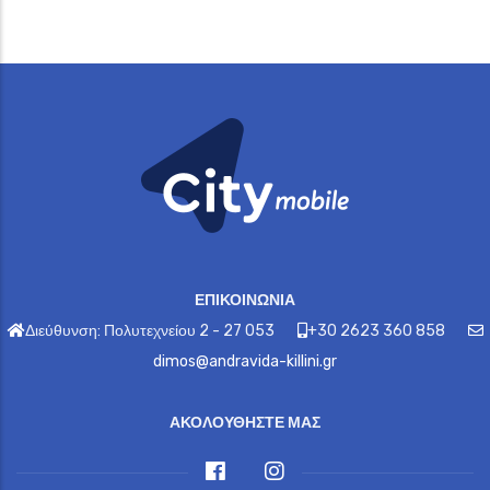
ΕΠΙΚΟΙΝΩΝΙΑ
Διεύθυνση: Πολυτεχνείου 2 - 27 053
+30 2623 360 858
dimos@andravida-killini.gr
ΑΚΟΛΟΥΘΗΣΤΕ ΜΑΣ