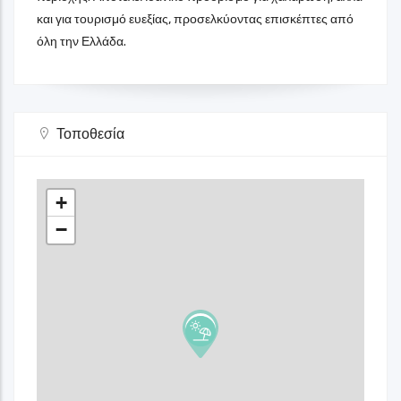
και για τουρισμό ευεξίας, προσελκύοντας επισκέπτες από
όλη την Ελλάδα.
Τοποθεσία
+
−