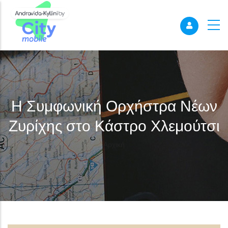
Η Συμφωνική Ορχήστρα Νέων
Ζυρίχης στο Κάστρο Χλεμούτσι
Breadcrumb
Αρχική