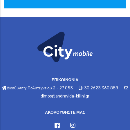
ΕΠΙΚΟΙΝΩΝΙΑ
Διεύθυνση: Πολυτεχνείου 2 - 27 053
+30 2623 360 858
dimos@andravida-killini.gr
ΑΚΟΛΟΥΘΗΣΤΕ ΜΑΣ