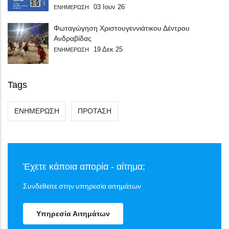
03 Ιουν 26
ΕΝΗΜΕΡΩΣΗ
Φωταγώγηση Χριστουγεννιάτικου Δέντρου
Ανδραβίδας
19 Δεκ 25
ΕΝΗΜΕΡΩΣΗ
Tags
ΕΝΗΜΕΡΩΣΗ
ΠΡΟΤΑΣΗ
Έχετε κάποια απορία - αίτημα;
Συνδεθείτε στην υπηρεσία αιτημάτων
Υπηρεσία Αιτημάτων