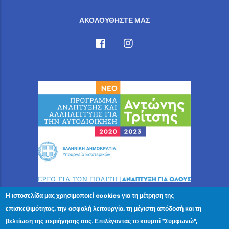
ΑΚΟΛΟΥΘΗΣΤΕ ΜΑΣ
Η ιστοσελίδα μας χρησιμοποιεί cookies για τη μέτρηση της
© 2023 Ewelina Angelika Christodoulakis — All Rights
επισκεψιμότητας, την ασφαλή λειτουργία, τη μέγιστη απόδοσή και τη
Reserved Κρήτης 2, Μελίσσια, Τ.Κ. 151 27
βελτίωση της περιήγησης σας. Επιλέγοντας το κουμπί "Συμφωνώ",