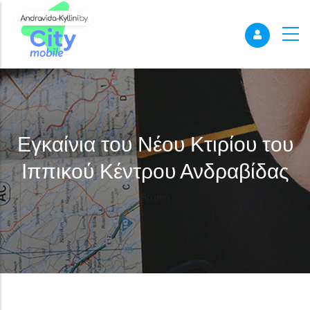
Εγκαίνια του Νέου Κτιρίου του
Ιππικού Κέντρου Ανδραβίδας
Breadcrumb
Αρχική