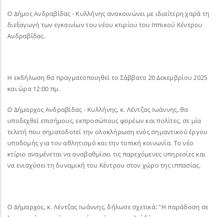
​Ο Δήμος Ανδραβίδας - Κυλλήνης ανακοινώνει με ιδιαίτερη χαρά τη
διεξαγωγή των εγκαινίων του νέου κτιρίου του Ιππικού Κέντρου
Ανδραβίδας.
​Η εκδήλωση θα πραγματοποιηθεί το Σάββατο 20 Δεκεμβρίου 2025
και ώρα 12:00 πμ.
​Ο Δήμαρχος Ανδραβίδας - Κυλλήνης, κ. Λέντζας Ιωάννης, θα
υποδεχθεί επισήμους, εκπροσώπους φορέων και πολίτες, σε μία
τελετή που σηματοδοτεί την ολοκλήρωση ενός σημαντικού έργου
υποδομής για τον αθλητισμό και την τοπική κοινωνία. Το νέο
κτίριο αναμένεται να αναβαθμίσει τις παρεχόμενες υπηρεσίες και
να ενισχύσει τη δυναμική του Κέντρου στον χώρο της ιππασίας.
​Ο Δήμαρχος, κ. Λέντζας Ιωάννης, δήλωσε σχετικά: "Η παράδοση σε