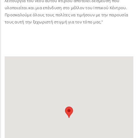
λειτουργία του νέου αυτού κτιρίου αποτελεί δέσμευση που
υλοποιείται και μια επένδυση στο μέλλον του Ιππικού Κέντρου.
Προσκαλούμε όλους τους πολίτες να τιμήσουν με την παρουσία
τους αυτή την ξεχωριστή στιγμή για τον τόπο μας."