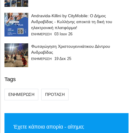
Andravida-Killini by CityMobile: Ο Δήμος
Ανδραβίδας - Κυλλήνης αποκτά τη δική του
ηλεκτρονική πλατφόρμα!
03 Ιουν 26
ΕΝΗΜΕΡΩΣΗ
Φωταγώγηση Χριστουγεννιάτικου Δέντρου
Ανδραβίδας
19 Δεκ 25
ΕΝΗΜΕΡΩΣΗ
Tags
ΕΝΗΜΕΡΩΣΗ
ΠΡΟΤΑΣΗ
Έχετε κάποια απορία - αίτημα;